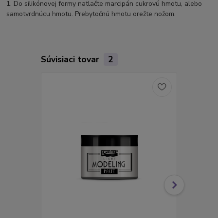
1. Do silikónovej formy natlačte marcipán cukrovú hmotu, alebo
samotvrdnúcu hmotu. Prebytočnú hmotu orežte nožom.
Súvisiaci tovar
2