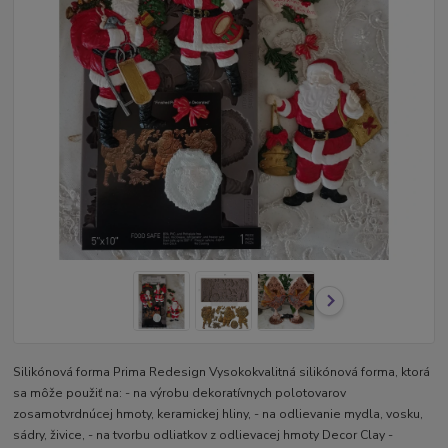
Silikónová forma Prima Redesign Vysokokvalitná silikónová forma, ktorá
sa môže použiť na: - na výrobu dekoratívnych polotovarov
zosamotvrdnúcej hmoty, keramickej hliny, - na odlievanie mydla, vosku,
sádry, živice, - na tvorbu odliatkov z odlievacej hmoty Decor Clay -