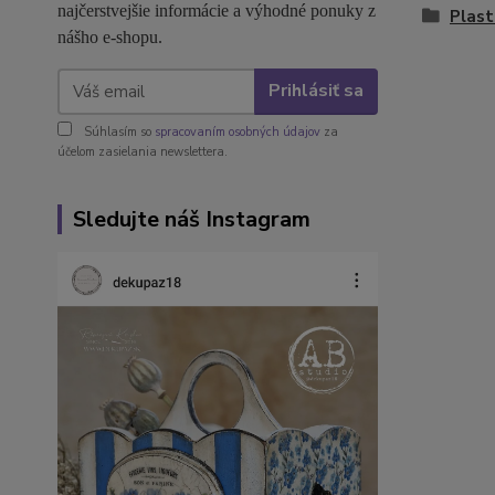
najčerstvejšie informácie a výhodné ponuky z
Plast
nášho e-shopu.
Prihlásiť sa
Súhlasím so
spracovaním osobných údajov
za
účelom zasielania newslettera.
Sledujte náš Instagram