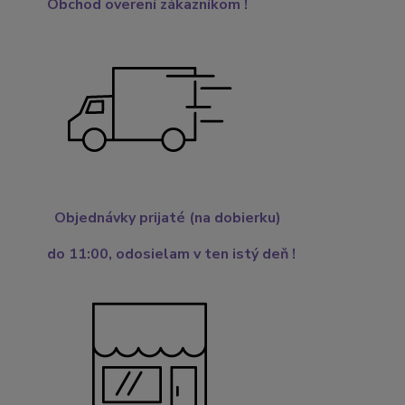
Obchod overení zákazníkom !
Objednávky prijaté (na dobierku)
do 11:00,
odosielam v ten istý deň !