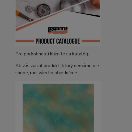
Pre podrobnosti kliknite na katalóg.
Ak vás zaujal produkt, ktorý nemáme v e-
shope, radi vám ho objednáme.