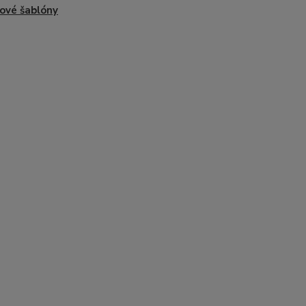
ové šablóny