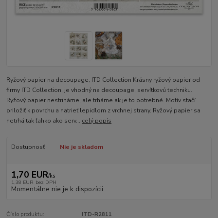
Ryžový papier na decoupage, ITD Collection Krásny ryžový papier od
firmy ITD Collection, je vhodný na decoupage, servítkovú techniku.
Ryžový papier nestriháme, ale trháme ak je to potrebné. Motív stačí
priložiť k povrchu a natrieť lepidlom z vrchnej strany. Ryžový papier sa
netrhá tak ľahko ako serv...
celý popis
Dostupnosť
Nie je skladom
1,70 EUR
/
ks
1,38 EUR
bez DPH
Momentálne nie je k dispozícii
Číslo produktu:
ITD-R2811