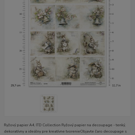
Ryžový papier A4, ITD Collection Ryžový papier na decoupage - tenký,
dekoratívny a ideálny pre kreatívne tvorenieObjavte čaro decoupage s