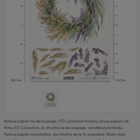
Ryžový papier na decoupage, ITD Collection Krásny ryžový papier od
firmy ITD Collection, je vhodný na decoupage, servítkovú techniku.
Ryžový papier nestriháme, ale trháme ak je to potrebné. Motív stačí