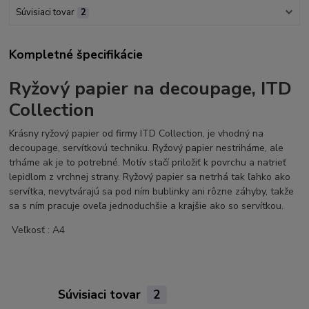
Súvisiaci tovar
2
Kompletné špecifikácie
Ryžový papier na decoupage, ITD
Collection
Krásny ryžový papier od firmy ITD Collection, je vhodný na
decoupage, servítkovú techniku. Ryžový papier nestriháme, ale
trháme ak je to potrebné. Motív stačí priložiť k povrchu a natrieť
lepidlom z vrchnej strany. Ryžový papier sa netrhá tak ľahko ako
servítka, nevytvárajú sa pod ním bublinky ani rôzne záhyby, takže
sa s ním pracuje oveľa jednoduchšie a krajšie ako so servítkou.
Veľkosť : A4
Súvisiaci tovar
2