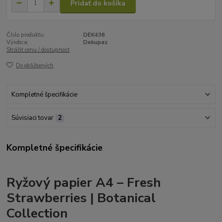
Pridať do košíka
Číslo produktu:
DEK436
Výrobca:
Dekupaz
Strážiť cenu / dostupnosť
Do obľúbených
Kompletné špecifikácie
Súvisiaci tovar
2
Kompletné špecifikácie
Ryžový papier A4 – Fresh
Strawberries | Botanical
Collection