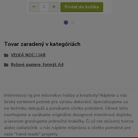
Pridať do košíka
Tovar zaradený v kategóriách
VEĽKÁ NOC / JAR
Ryžové papiere, formát A4
Internetový raj pre milovníkov hobby a kreativity! Nájdete u nás
široký sortiment potrieb pre výrobu dekorácií, špecializujeme sa
na techniku dekupáž a ponúkame všetko potrebné. Okrem toho
navrhujeme a vyrábame originálne designové interiérové doplnky
a laserom gravírujeme jedinečné krabičky. Či už ste skúsený tvorca
alebo začiatočník, u nás nájdete inšpiráciu a všetko potrebné pre
vaše "hand-made" projekty.