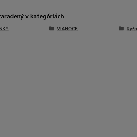
zaradený v kategóriách
NKY
VIANOCE
Ryžo