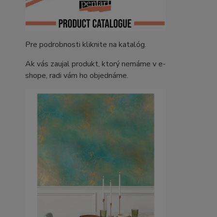
Pre podrobnosti kliknite na katalóg.
Ak vás zaujal produkt, ktorý nemáme v e-
shope, radi vám ho objednáme.