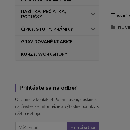
RAZÍTKA, PEČIATKA,
Tovar 
PODUŠKY
NOVI
ČIPKY, STUHY, PRÁMIKY
GRAVÍROVANÉ KRABICE
KURZY, WORKSHOPY
Prihláste sa na odber
Ostaňme v kontakte! Po prihlásení, dostanete
najčerstvejšie informácie a výhodné ponuky z
nášho e-shopu.
Prihlásiť sa