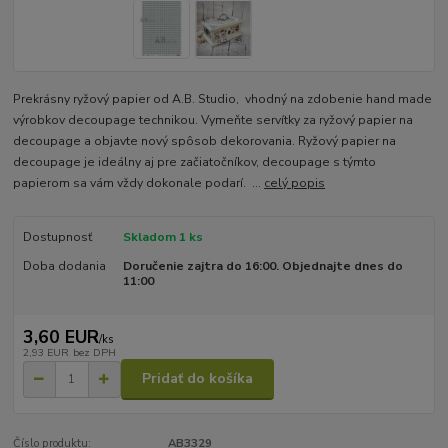
Prekrásny ryžový papier od A.B. Studio, vhodný na zdobenie hand made
výrobkov decoupage technikou. Vymeňte servítky za ryžový papier na
decoupage a objavte nový spôsob dekorovania. Ryžový papier na
decoupage je ideálny aj pre začiatočníkov, decoupage s týmto
papierom sa vám vždy dokonale podarí. ...
celý popis
Dostupnosť
Skladom 1 ks
Doba dodania
Doručenie zajtra do 16:00. Objednajte dnes do
11:00
3,60 EUR
/
ks
2,93 EUR
bez DPH
Pridať do košíka
Číslo produktu:
AB3329