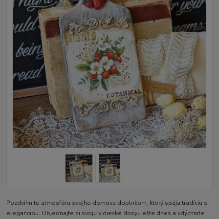
Pozdvihnite atmosféru svojho domova doplnkom, ktorý spája tradíciu s
eleganciou. Objednajte si svoju vidiecké dosyu ešte dnes a vdýchnite