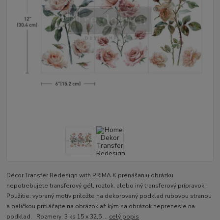
Décor Transfer Redesign with PRIMA K prenášaniu obrázku
nepotrebujete transferový gél, roztok, alebo iný transferový prípravok!
Použitie: vybraný motív priložte na dekorovaný podklad rubovou stranou
a paličkou pritláčajte na obrázok až kým sa obrázok neprenesie na
podklad. Rozmery: 3 ks 15 x 32,5 ...
celý popis