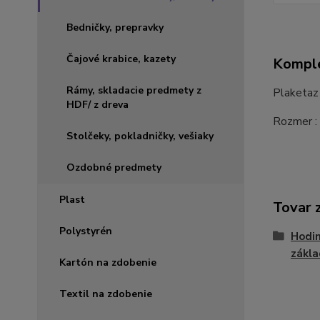
Bedničky, prepravky
Čajové krabice, kazety
Komple
Rámy, skladacie predmety z
Plaketaz
HDF/ z dreva
Rozmer :
Stolčeky, pokladničky, vešiaky
Ozdobné predmety
Plast
Tovar 
Polystyrén
Hodin
zákla
Kartón na zdobenie
Textil na zdobenie