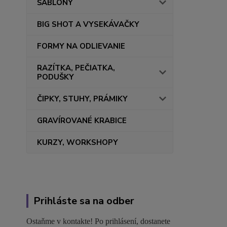
ŠABLÓNY
BIG SHOT A VYSEKÁVAČKY
FORMY NA ODLIEVANIE
RAZÍTKA, PEČIATKA,
PODUŠKY
ČIPKY, STUHY, PRÁMIKY
GRAVÍROVANÉ KRABICE
KURZY, WORKSHOPY
Prihláste sa na odber
Ostaňme v kontakte! Po prihlásení, dostanete