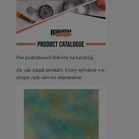
Pre podrobnosti kliknite na katalóg.
Ak vás zaujal produkt, ktorý nemáme v e-
shope, radi vám ho objednáme.