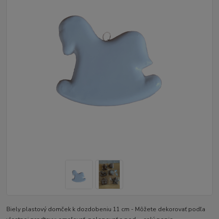
Biely plastový domček k dozdobeniu 11 cm - Môžete dekorovať podľa