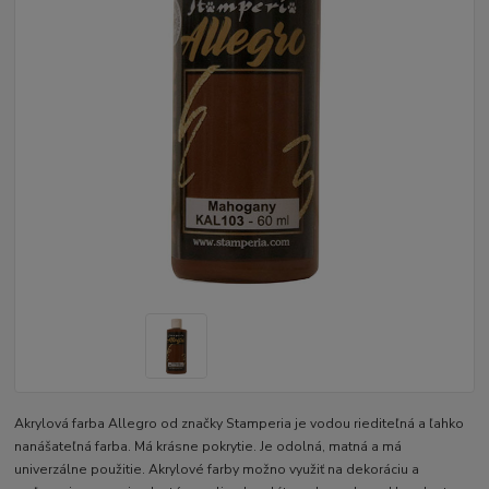
Akrylová farba Allegro od značky Stamperia je vodou riediteľná a ľahko
nanášateľná farba. Má krásne pokrytie. Je odolná, matná a má
univerzálne použitie. Akrylové farby možno využiť na dekoráciu a