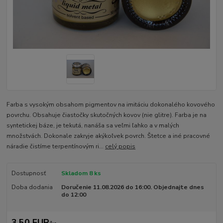
Farba s vysokým obsahom pigmentov na imitáciu dokonalého kovového
povrchu. Obsahuje čiastočky skutočných kovov (nie glitre). Farba je na
syntetickej báze, je tekutá, nanáša sa veľmi ľahko a v malých
množstvách. Dokonale zakryje akýkoľvek povrch. Štetce a iné pracovné
náradie čistíme terpentínovým ri...
celý popis
Dostupnosť
Skladom 8 ks
Doba dodania
Doručenie 11.08.2026 do 16:00. Objednajte dnes
do 12:00
3,50 EUR