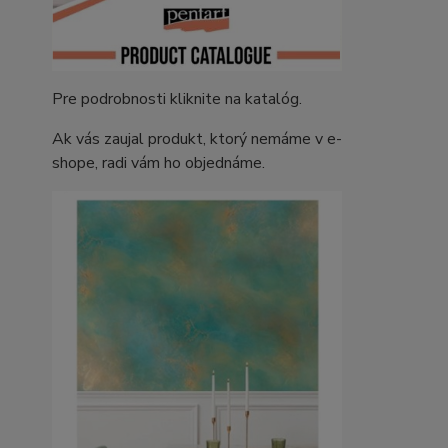
Pre podrobnosti kliknite na katalóg.
Ak vás zaujal produkt, ktorý nemáme v e-
shope, radi vám ho objednáme.