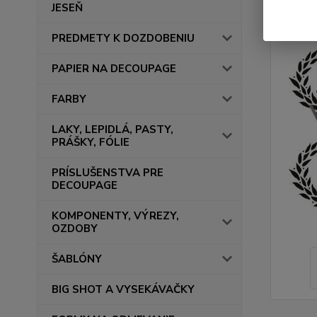
JESEŇ
PREDMETY K DOZDOBENIU
PAPIER NA DECOUPAGE
FARBY
LAKY, LEPIDLÁ, PASTY,
PRÁŠKY, FÓLIE
PRÍSLUŠENSTVA PRE
DECOUPAGE
KOMPONENTY, VÝREZY,
OZDOBY
ŠABLÓNY
BIG SHOT A VYSEKÁVAČKY