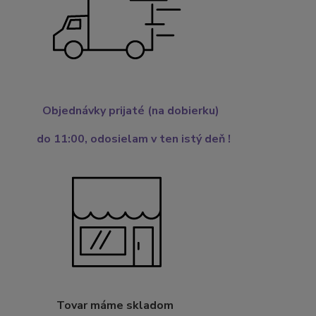
Objednávky prijaté (na dobierku)
do 11:00,
odosielam v ten istý deň !
Tovar máme skladom