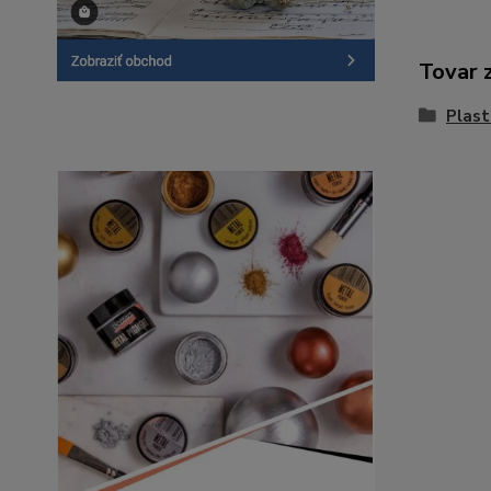
Tovar 
Plast