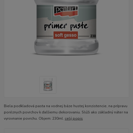
Biela podkladová pasta na vodnej báze hustej konzistencie, na prípravu
poréznych povrchov k ďalšiemu dekorovaniu. Slúži ako základný náter na
vyrovnanie povrchu. Objem: 230ml.
celý popis