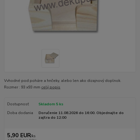
Vvhodné pod poháre a hnčeky, alebo len ako dizajnový doplnok.
Rozmer : 93 x93 mm
celý popis
Dostupnosť
Skladom 5 ks
Doba dodania
Doručenie 11.08.2026 do 16:00. Objednajte do
zajtra do 12:00
5,90 EUR
/
ks