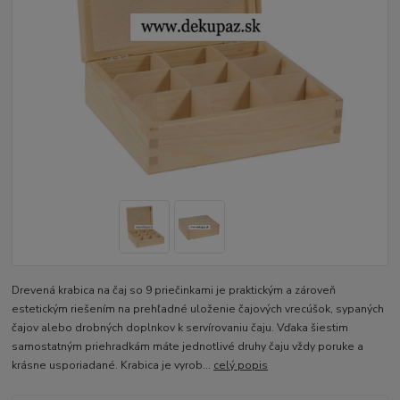
Drevená krabica na čaj so 9 priečinkami je praktickým a zároveň
estetickým riešením na prehľadné uloženie čajových vrecúšok, sypaných
čajov alebo drobných doplnkov k servírovaniu čaju. Vďaka šiestim
samostatným priehradkám máte jednotlivé druhy čaju vždy poruke a
krásne usporiadané. Krabica je vyrob...
celý popis