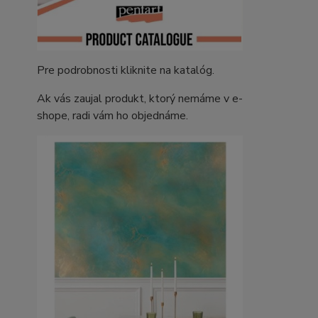
Pre podrobnosti kliknite na katalóg.
Ak vás zaujal produkt, ktorý nemáme v e-
shope, radi vám ho objednáme.