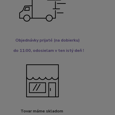
Objednávky prijaté (na dobierku)
do 11:00,
odosielam v ten istý deň !
Tovar máme skladom