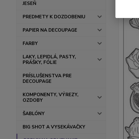
JESEŇ
PREDMETY K DOZDOBENIU
PAPIER NA DECOUPAGE
FARBY
LAKY, LEPIDLÁ, PASTY,
PRÁŠKY, FÓLIE
PRÍSLUŠENSTVA PRE
DECOUPAGE
KOMPONENTY, VÝREZY,
OZDOBY
ŠABLÓNY
BIG SHOT A VYSEKÁVAČKY