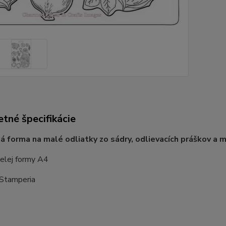
tné špecifikácie
ná forma na malé odliatky zo sádry, odlievacích práškov a
elej formy A4
 Stamperia