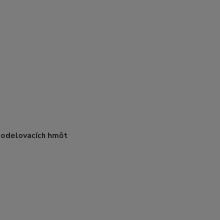
 modelovacích hmôt