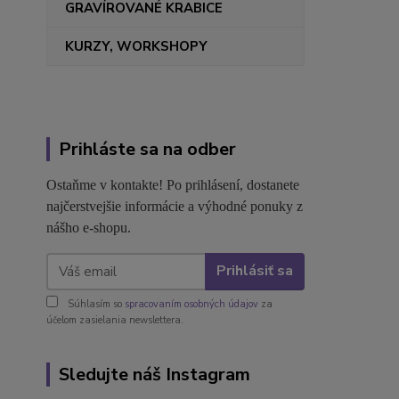
GRAVÍROVANÉ KRABICE
KURZY, WORKSHOPY
Prihláste sa na odber
Ostaňme v kontakte! Po prihlásení, dostanete
najčerstvejšie informácie a výhodné ponuky z
nášho e-shopu.
Prihlásiť sa
Súhlasím so
spracovaním osobných údajov
za
účelom zasielania newslettera.
Sledujte náš Instagram