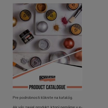
Pre podrobnosti kliknite na katalóg.
Ak vás zaujal produkt, ktorý nemáme v e-