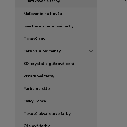
Batikovacie farby
Maľovanie na hováb
Svietiace a neónové farby
Tekutý kov
Farbivá a pigmenty
3D, crystal a glitrové perá
Zrkadlové farby
Farba na sklo
Fixky Posca
Tekuté akvarelove farby
Olejové farby