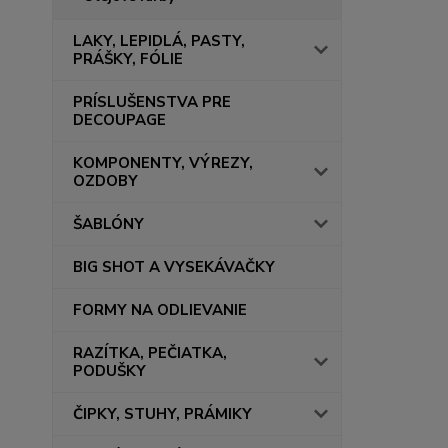
LAKY, LEPIDLÁ, PASTY,
PRÁŠKY, FÓLIE
PRÍSLUŠENSTVA PRE
DECOUPAGE
KOMPONENTY, VÝREZY,
OZDOBY
ŠABLÓNY
BIG SHOT A VYSEKÁVAČKY
FORMY NA ODLIEVANIE
RAZÍTKA, PEČIATKA,
PODUŠKY
ČIPKY, STUHY, PRÁMIKY