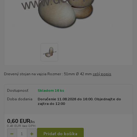
Drevený stojan na vajcia Rozmer : 51mm Ø 42 mm
celý popis
Dostupnosť
Skladom 16 ks
Doba dodania
Doručenie 11.08.2026 do 16:00. Objednajte do
zajtra do 12:00
0,60 EUR
/
ks
0,49 EUR
bez DPH
Pridať do košíka