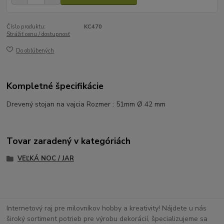
Číslo produktu:
KC470
Strážiť cenu / dostupnosť
Do obľúbených
Kompletné špecifikácie
Drevený stojan na vajcia Rozmer : 51mm Ø 42 mm
Tovar zaradený v kategóriách
VEĽKÁ NOC / JAR
Internetový raj pre milovníkov hobby a kreativity! Nájdete u nás
široký sortiment potrieb pre výrobu dekorácií, špecializujeme sa