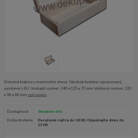
Drevená krabica z masívneho dreva. Výrobok kvalitne vypracovaný,
vyrobený v EU. Vonkajší rozmer: 240 x 115 x 72 mm Vnútorný rozmer: 220
x 90 x 60 mm
celý popis
Dostupnosť
Skladom 4 ks
Doba dodania
Doručenie zajtra do 16:00. Objednajte dnes do
11:00