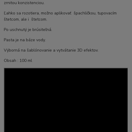
zrnitou konzistenciou.
Ľahko sa rozotiera, možno aplikovať špachličkou, tupovacím
štetcom, ale i štetcom.
Po uschnutý je brúsiteľná.
Pasta je na báze vody.
Výborná na šablónovanie a vytvátanie 3D efektov.
Obsah : 100 ml