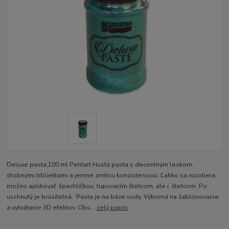
Deluxe pasta,100 ml Pentart Hustá pasta s decentným leskom,
drobnými trblietkami a jemne zrnitou konzistenciou. Ľahko sa rozotiera,
možno aplikovať špachličkou, tupovacím štetcom, ale i štetcom. Po
uschnutý je brúsiteľná. Pasta je na báze vody. Výborná na šablónovanie
a vytvátanie 3D efektov. Obs...
celý popis