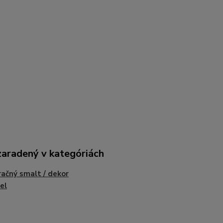
zaradený v kategóriách
ačný smalt / dekor
el