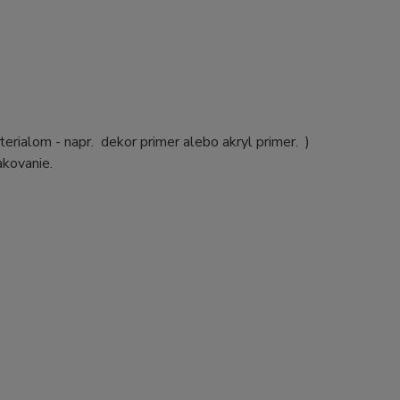
erialom - napr. dekor primer alebo akryl primer. )
akovanie.