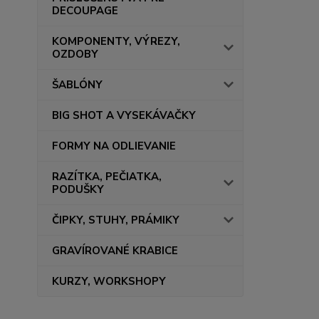
DECOUPAGE
KOMPONENTY, VÝREZY,
OZDOBY
ŠABLÓNY
BIG SHOT A VYSEKÁVAČKY
FORMY NA ODLIEVANIE
RAZÍTKA, PEČIATKA,
PODUŠKY
ČIPKY, STUHY, PRÁMIKY
GRAVÍROVANÉ KRABICE
KURZY, WORKSHOPY