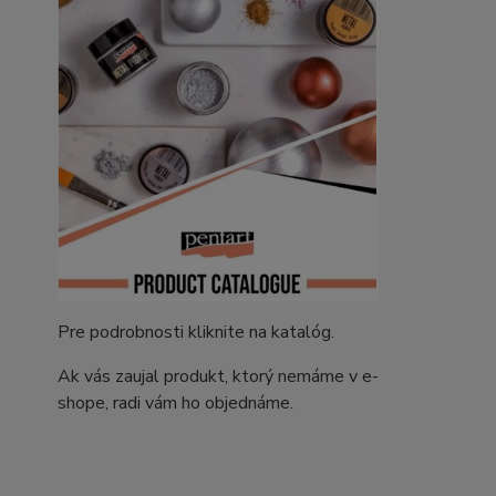
Pre podrobnosti kliknite na katalóg.
Ak vás zaujal produkt, ktorý nemáme v e-
shope, radi vám ho objednáme.