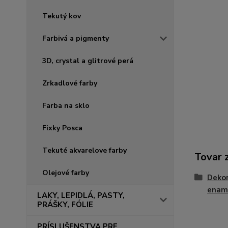
Tekutý kov
Farbivá a pigmenty
3D, crystal a glitrové perá
Zrkadlové farby
Farba na sklo
Fixky Posca
Tekuté akvarelove farby
Tovar 
Olejové farby
Dekor
enam
LAKY, LEPIDLÁ, PASTY,
PRÁŠKY, FÓLIE
PRÍSLUŠENSTVA PRE