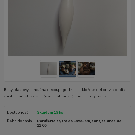
Biely plastový cencúľ na decoupage 14 cm - Môžete dekorovať podľa
vlastnej predtavy: omaľovať, polepovať a pod....
celý popis
Dostupnosť
Skladom 19 ks
Doba dodania
Doručenie zajtra do 16:00. Objednajte dnes do
11:00