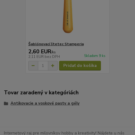
Šablónovací štetec Stamperia
2,60 EUR
/
ks
Skladom 9 ks
2,11 EUR
bez DPH
Pridať do košíka
Tovar zaradený v kategóriách
Antikovacie a voskové pasty a gély
Internetový raj pre milovníkov hobby a kreativity! Nájdete u nás