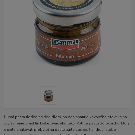
Hustá pasta riediteľná riedidlom, na dosiahnutie kovového efektu a na
zvýraznenie prasklín krakelovacieho laku. Votrite pastu do povrchu, ktorý
chcete antikovať, prebytočnú pastu utrite suchou handrou, alebo