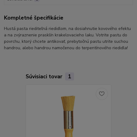
Kompletné špecifikácie
Hustá pasta riediteľná riedidlom, na dosiahnutie kovového efektu
a na zvýraznenie prasklín krakelovacieho laku. Votrite pastu do
povrchu, ktorý chcete antikovať, prebytočnú pastu utrite suchou
handrou, alebo handrou namočenou do terpentínového riedidla!
Súvisiaci tovar
1