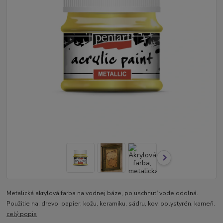
Metalická akrylová farba na vodnej báze, po uschnutí vode odolná.
Použitie na: drevo, papier, kožu, keramiku, sádru, kov, polystyrén, kameň.
celý popis