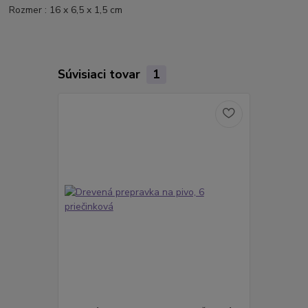
Rozmer : 16 x 6,5 x 1,5 cm
Súvisiaci tovar
1