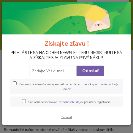
0
ks
za
0,00 EUR
Menu
Hľadať
Získajte zľavu !
PRIHLÁSTE SA NA ODBER NEWSLETTERU. REGISTRUJTE SA
Úvod
Hotové výrobky - Hand made dekorácie
3 X Otvárače fľiaš
A ZÍSKAJTE 5 % ZĽAVU NA PRVÝ NÁKUP.
3 X Otvárače fľiaš
Odoslať
Novinka
Prajem si odoberať novinky e-mailom podľa
podmienok spracovania osobných
údajov
.
Súhlasím so
spracovaním osobných údajov
pre účely registrácie.
Zatvoriť
Romantické ručne zdobené otvárače fliaš v provensálskom štýle,